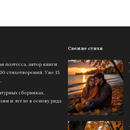
Свежие стихи
я поэтесса, автор книги
00 стихотворений. Уже 15
.
атурных сборниках,
зии и легло в основу ряда