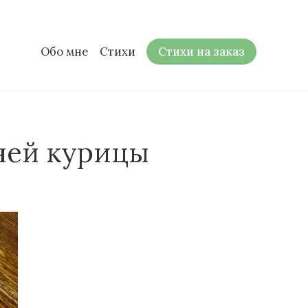
Обо мне
Стихи
Стихи на заказ
ней курицы