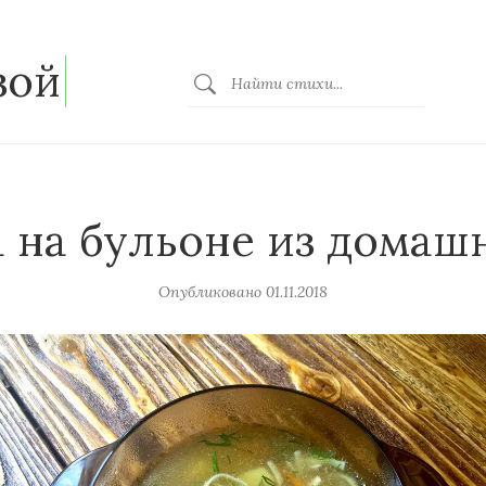
зой
 на бульоне из домаш
Опубликовано
01.11.2018