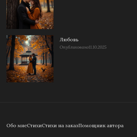
Любовь
Опубликовано
11.10.2025
Обо мне
Стихи
Стихи на заказ
Помощник автора