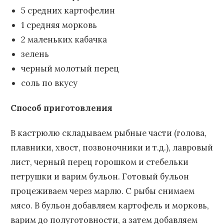
5 средних картофелин
1 средняя морковь
2 маленьких кабачка
зелень
черный молотый перец
соль по вкусу
Способ приготовления
В кастрюлю складываем рыбные части (голова,
плавники, хвост, позвоночники и т.д.), лавровый
лист, черный перец горошком и стебельки
петрушки и варим бульон. Готовый бульон
процеживаем через марлю. С рыбы снимаем
мясо. В бульон добавляем картофель и морковь,
варим до полуготовности, а затем добавляем