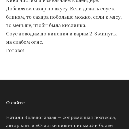
Киви чистим и измельчаем в блендере.
Добавляем сахар по вкусу. Если делать соус к
блинам, то сахара побольше можно, если к мясу,
то меньше, чтобы была кислинка.
Соус доводим до кипения и варим 2-3 минуты
на слабом огне.
Готово!
О сайте
Натали Зеленоглазая — современная поэтесса,
автор книги «Счастье пишет письмо» и более