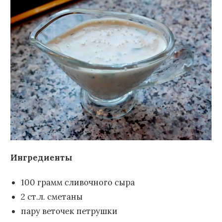
Ингредиенты
100 грамм сливочного сыра
2 ст.л. сметаны
пару веточек петрушки