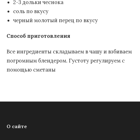
2-3 дольки чеснока
соль по вкусу
черный молотый перец по вкусу
Способ приготовления
Все ингредиенты складываем в чашу и взбиваем
погромным блендером. Густоту регулируем с
помощью сметаны
О сайте