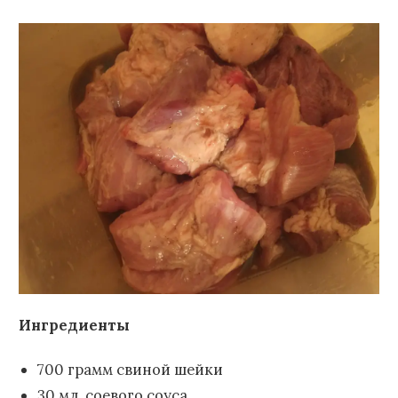
Ингредиенты
700 грамм свиной шейки
30 мл. соевого соуса