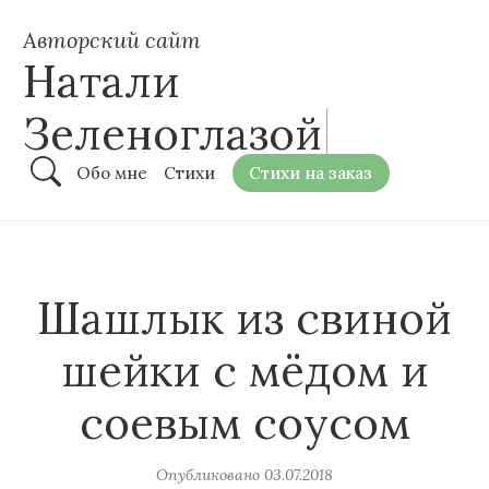
Авторский сайт
Натали
Зеленоглазой
Обо мне
Стихи
Стихи на заказ
Шашлык из свиной
шейки с мёдом и
соевым соусом
Опубликовано
03.07.2018