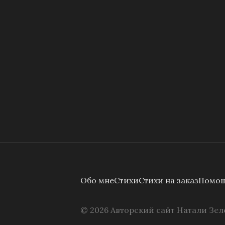
Обо мне
Стихи
Стихи на заказ
Помощ
©
2026
Авторский сайт Натали Зел