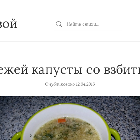
зой
ежей капусты со взби
Опубликовано
12.04.2016