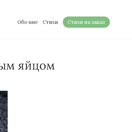
Обо мне
Стихи
Стихи на заказ
тым яйцом