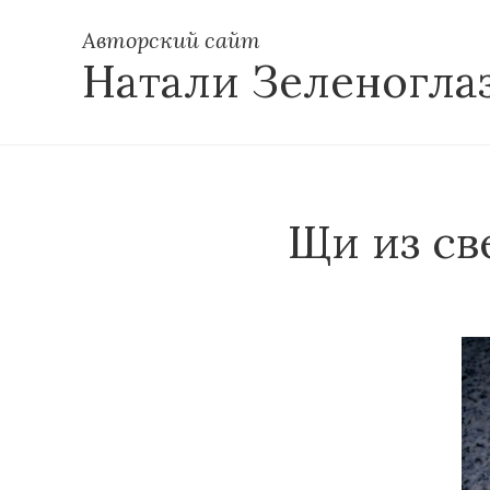
Авторский сайт
Натали Зеленогла
Щи из св