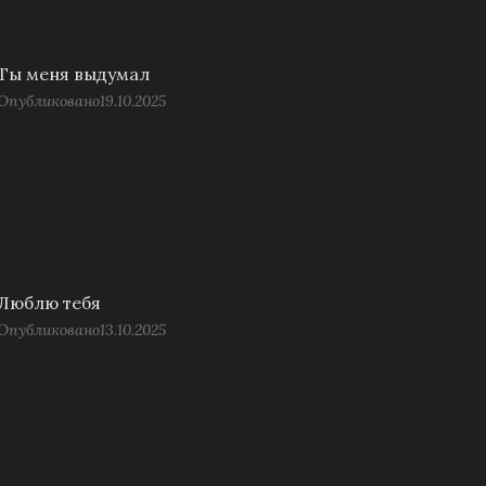
Ты меня выдумал
Опубликовано
19.10.2025
Люблю тебя
Опубликовано
13.10.2025