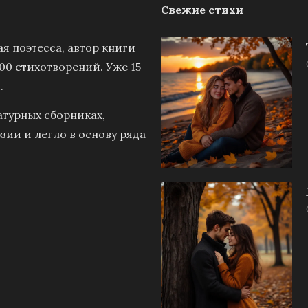
Свежие стихи
я поэтесса, автор книги
00 стихотворений. Уже 15
.
атурных сборниках,
зии и легло в основу ряда