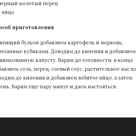
черный молотый перец
1 яйцо
особ приготовления
кипящий бульон добавляем картофель и морковь,
резанные кубиками. Доводим до кипения и добавляем
шинкованную капусту. Варим до готовности. в конце
бавляем соль, перец, соевый соус, растительное масло
водим до кипения и добавляем взбитое яйцо, а затем
лень. Варим еще пару минут и даем настояться.