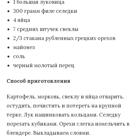
1 большая луковица
300 грамм филе селедки
4 яйца
7 средних штучек свеклы
2/3 стакана рубленных грецких орехов
майонез
соль
черный молотый перец
Способ приготовления
Картофель, морковь, свеклу и яйца отварить,
остудить, почистить и потереть на крупной
терке. Лук нашинковать кольцами. Селедку
порезать кубиками. Орехи слегка измельчить в
блендере. Выкладываем слоями.