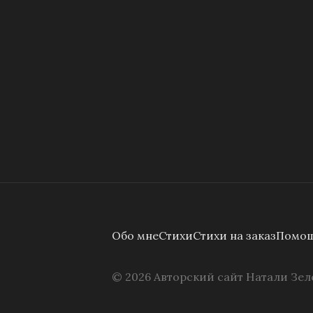
Обо мне
Стихи
Стихи на заказ
Помощ
©
2026
Авторский сайт Натали Зел