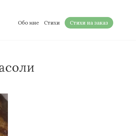
Обо мне
Стихи
Стихи на заказ
фасоли