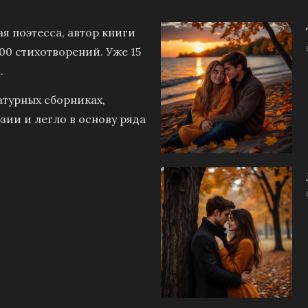
я поэтесса, автор книги
00 стихотворений. Уже 15
.
атурных сборниках,
зии и легло в основу ряда