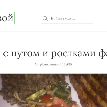
зой
 с нутом и ростками 
Опубликовано
01.11.2018