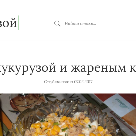
зой
 кукурузой и жареным 
Опубликовано
07.02.2017