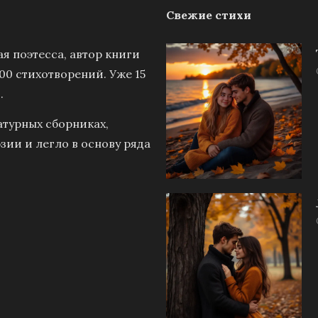
Свежие стихи
я поэтесса, автор книги
00 стихотворений. Уже 15
.
атурных сборниках,
зии и легло в основу ряда