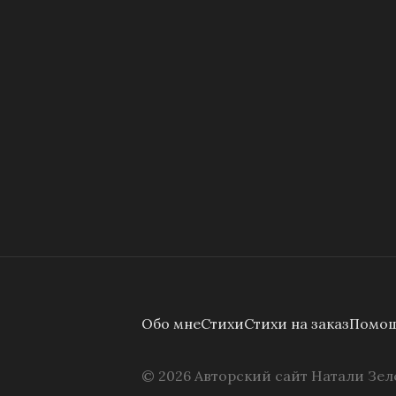
Обо мне
Стихи
Стихи на заказ
Помощ
©
2026
Авторский сайт Натали Зел