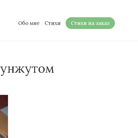
Обо мне
Стихи
Стихи на заказ
кунжутом