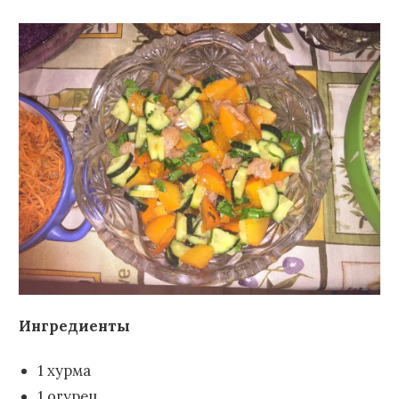
Ингредиенты
1 хурма
1 огурец