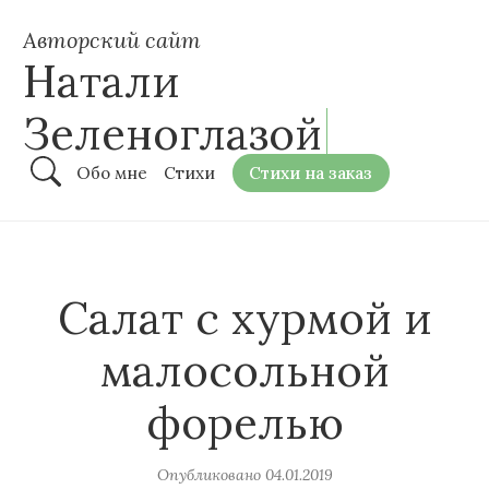
Авторский сайт
Натали
Зеленоглазой
Обо мне
Стихи
Стихи на заказ
Салат с хурмой и
малосольной
форелью
Опубликовано
04.01.2019