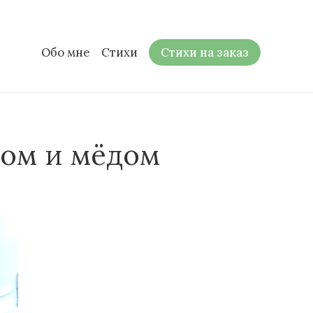
Обо мне
Стихи
Стихи на заказ
ром и мёдом