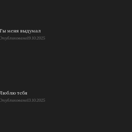
Ты меня выдумал
Опубликовано
19.10.2025
Люблю тебя
Опубликовано
13.10.2025