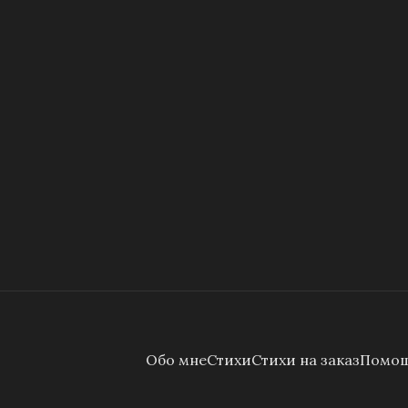
Обо мне
Стихи
Стихи на заказ
Помощ