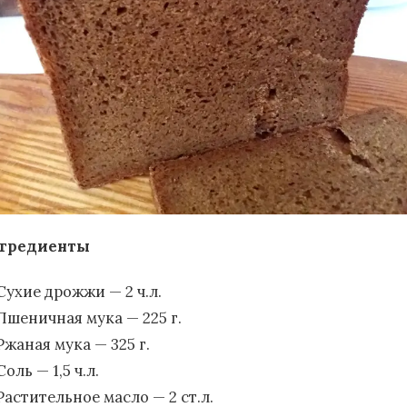
гредиенты
Сухие дрожжи — 2 ч.л.
Пшеничная мука — 225 г.
Ржаная мука — 325 г.
Соль — 1,5 ч.л.
Растительное масло — 2 ст.л.