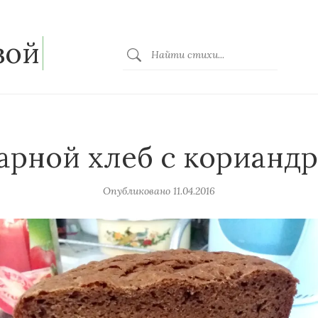
зой
арной хлеб с корианд
Опубликовано
11.04.2016