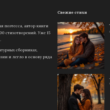
Свежие стихи
я поэтесса, автор книги
00 стихотворений. Уже 15
.
атурных сборниках,
зии и легло в основу ряда