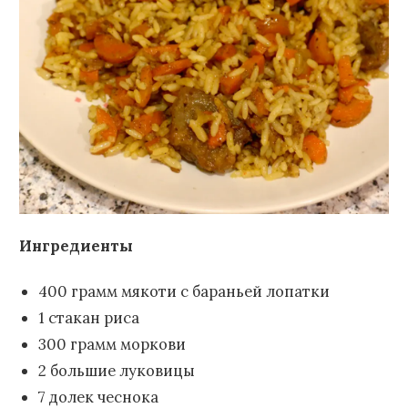
Ингредиенты
400 грамм мякоти с бараньей лопатки
1 стакан риса
300 грамм моркови
2 большие луковицы
7 долек чеснока