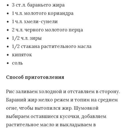
3 ст.л. бараньего жира
1 ч.л. молотого кориандра
1 ч.л. хмели-сунели
2 ч.л. черного молотого перца
1/2 ч.л. зиры
1/2 стакана растительного масла
кипяток
соль
Способ приготовления
Рис заливаем холодной и отставляем в сторону.
Бараний жир мелко режем и топим на среднем
огне, чтобы вытопился жир. Шумовкой
выбираем оставшиеся кусочки, добавляем
растительное масло и выкладываем в