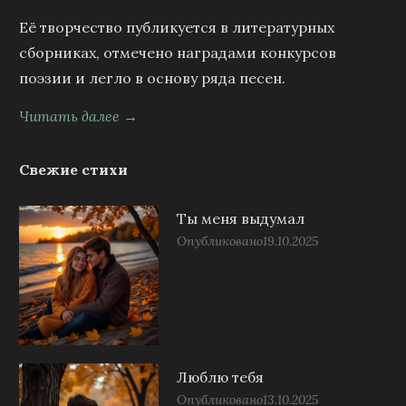
Её творчество публикуется в литературных
сборниках, отмечено наградами конкурсов
поэзии и легло в основу ряда песен.
Читать далее →
Свежие стихи
Ты меня выдумал
Опубликовано
19.10.2025
Люблю тебя
Опубликовано
13.10.2025