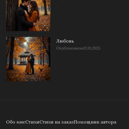
Любовь
Опубликовано
11.10.2025
Обо мне
Стихи
Стихи на заказ
Помощник автора