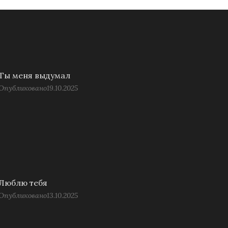
Ты меня выдумал
Опубликовано
19.10.2025
Люблю тебя
Опубликовано
13.10.2025