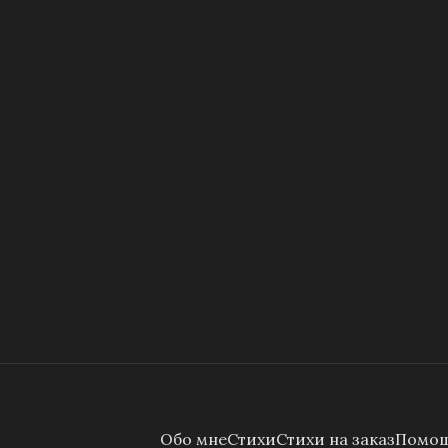
Обо мне
Стихи
Стихи на заказ
Помощ