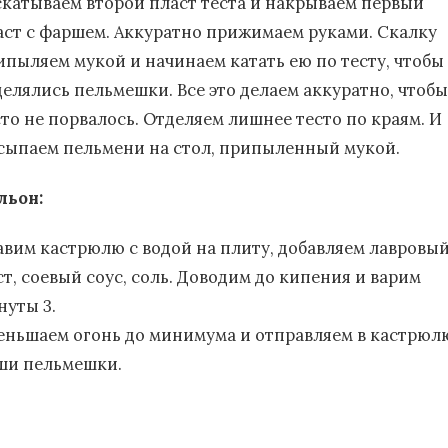
скатываем второй пласт теста и накрываем первый
аст с фаршем. Аккуратно прижимаем руками. Скалку
ипыляем мукой и начинаем катать ею по тесту, чтобы
делялись пельмешки. Все это делаем аккуратно, чтобы
сто не порвалось. Отделяем лишнее тесто по краям. И
сыпаем пельмени на стол, припыленный мукой.
льон:
авим кастрюлю с водой на плиту, добавляем лавровы
ст, соевый соус, соль. Доводим до кипения и варим
нуты 3.
еньшаем огонь до минимума и отправляем в кастрюл
ши пельмешки.