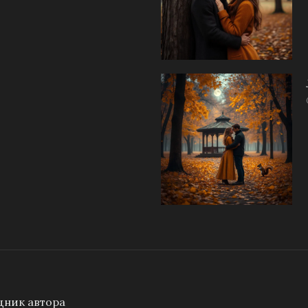
ник автора