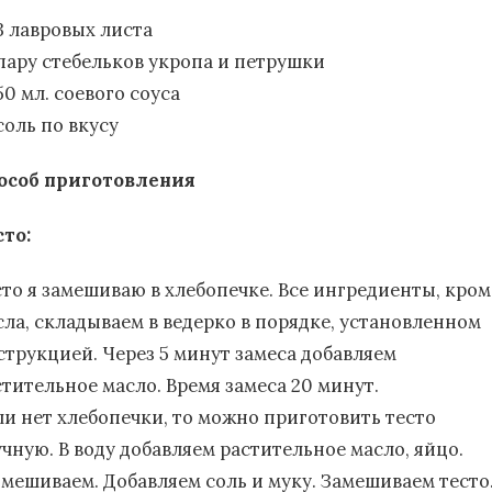
3 лавровых листа
пару стебельков укропа и петрушки
50 мл. соевого соуса
соль по вкусу
особ приготовления
сто:
сто я замешиваю в хлебопечке. Все ингредиенты, кром
сла, складываем в ведерко в порядке, установленном
струкцией. Через 5 минут замеса добавляем
стительное масло. Время замеса 20 минут.
ли нет хлебопечки, то можно приготовить тесто
учную. В воду добавляем растительное масло, яйцо.
змешиваем. Добавляем соль и муку. Замешиваем тесто