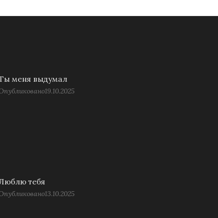
Ты меня выдумал
Опубликовано
19.10.2025
Люблю тебя
Опубликовано
13.10.2025