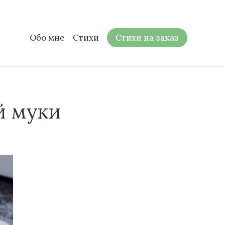
Обо мне
Стихи
Стихи на заказ
й муки