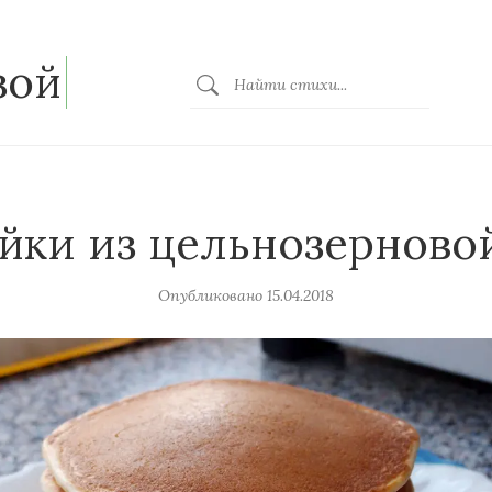
зой
йки из цельнозерново
Опубликовано
15.04.2018