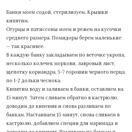
Банки моем содой, стерилизуем. Крышки
кипятим.
Огурцы и патиссоны моем и режем на кусочки
среднего размера. Помидоры берем маленькие
— так красивее.
В каждую банку закладываем по веточке укропа,
несколько колечек моркови, лавровый лист,
щепотку кориандра, 5-7 горошин черного перца,
по 1-2 дольки чеснока.
Кипятим воду и заливаем в банки, оставляем на
15 минут. Затем сливаем обратно в кастрюлю,
доводим до кипения и снова разливаем по
банкам. Настаиваем 15 минут, снова сливаем в
кастрюлю, добавляем специи для маринада и
доводим до кипения. Разливаем по банкам и