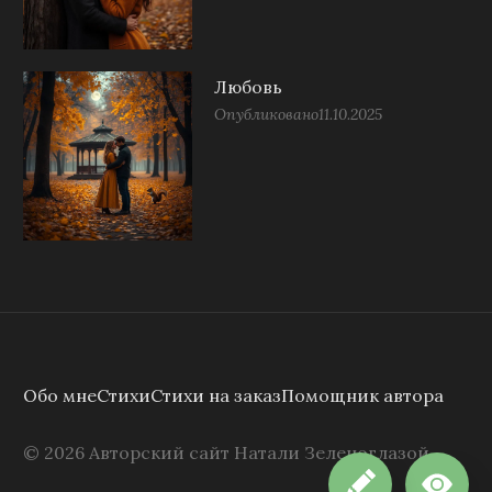
Любовь
Опубликовано
11.10.2025
Обо мне
Стихи
Стихи на заказ
Помощник автора
©
2026
Авторский сайт Натали Зеленоглазой