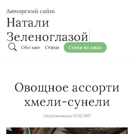
Авторский сайт
Натали
Зеленоглазой
Обо мне
Стихи
Стихи на заказ
Овощное ассорти
хмели-сунели
Опубликовано
07.02.2017