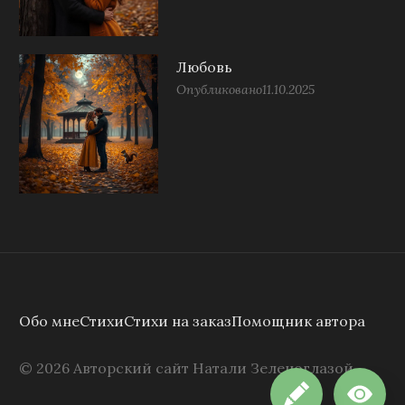
Любовь
Опубликовано
11.10.2025
Обо мне
Стихи
Стихи на заказ
Помощник автора
©
2026
Авторский сайт Натали Зеленоглазой