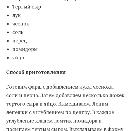
Тертый сыр
лук
чеснок
соль
перец
помидоры
яйцо
Способ приготовления
Готовим фарш с добавлением лука, чеснока,
соли и перца. Затем добавляем несколько ложек
тертого сыра и яйцо. Вымешиваем. Лепим
лепешки с углублением по центру. В каждое
углубление кладем ломтик помидора и
посыпаем тертым сыром. Выкладываем в форму