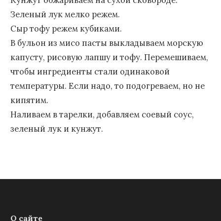
Кунжут обжариваем на сухой сковороде.
Зеленый лук мелко режем.
Сыр тофу режем кубиками.
В бульон из мисо пасты выкладываем морскую
капусту, рисовую лапшу и тофу. Перемешиваем,
чтобы ингредиенты стали одинаковой
температуры. Если надо, то подогреваем, но не
кипятим.
Наливаем в тарелки, добавляем соевый соус,
зеленый лук и кунжут.
О сайте