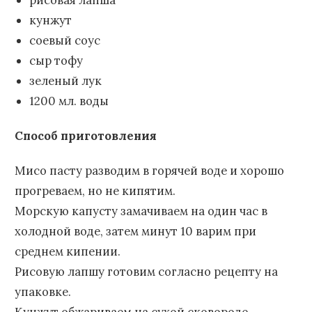
рисовая лапша
кунжут
соевый соус
сыр тофу
зеленый лук
1200 мл. воды
Способ приготовления
Мисо пасту разводим в горячей воде и хорошо
прогреваем, но не кипятим.
Морскую капусту замачиваем на один час в
холодной воде, затем минут 10 варим при
среднем кипении.
Рисовую лапшу готовим согласно рецепту на
упаковке.