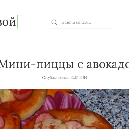
зой
Мини-пиццы с авокад
Опубликовано
27.01.2014