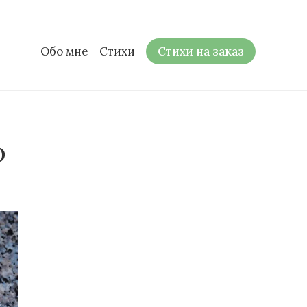
Обо мне
Стихи
Стихи на заказ
о