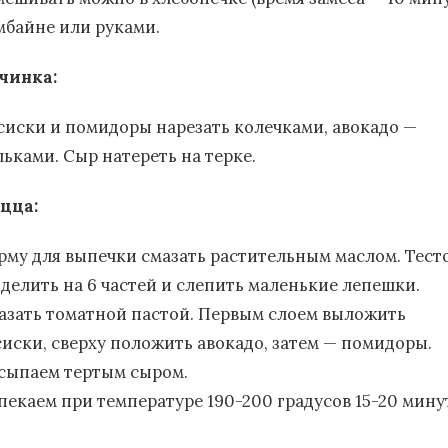
мбайне или руками.
чинка:
сиски и помидоры нарезать колечками, авокадо —
льками. Сыр натереть на терке.
цца:
рму для выпечки смазать растительным маслом. Тест
зделить на 6 частей и слепить маленькие лепешки.
азать томатной пастой. Первым слоем выложить
сиски, сверху положить авокадо, затем — помидоры.
сыпаем тертым сыром.
пекаем при температуре 190-200 градусов 15-20 мину