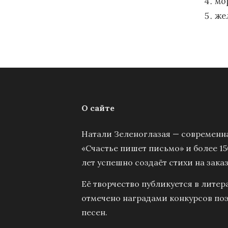
мо
же
О сайте
Натали Зеленоглазая — современна
«Счастье пишет письмо» и более 15
лет успешно создаёт стихи на заказ
Её творчество публикуется в литер
отмечено наградами конкурсов поэ
песен.