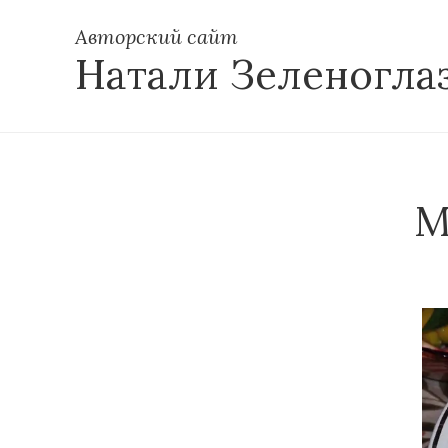
Авторский сайт
Натали Зеленогла
М