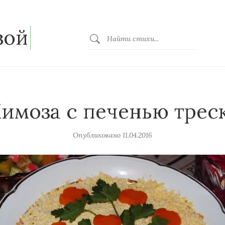
зой
имоза с печенью трес
Опубликовано
11.04.2016