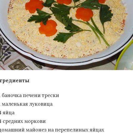
гредиенты
1 баночка печени трески
1 маленькая луковица
4 яйца
4 средних моркови
домашний майонез на перепелиных яйцах