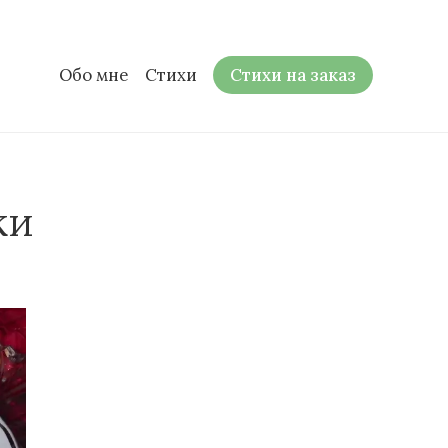
Обо мне
Стихи
Стихи на заказ
ки