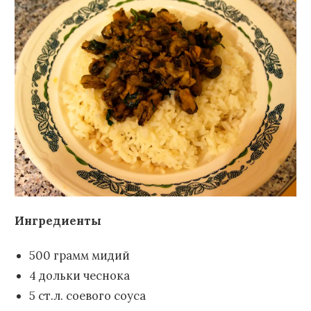
Ингредиенты
500 грамм мидий
4 дольки чеснока
5 ст.л. соевого соуса