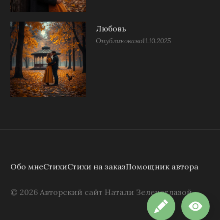
Любовь
Опубликовано
11.10.2025
Обо мне
Стихи
Стихи на заказ
Помощник автора
©
2026
Авторский сайт Натали Зеленоглазой