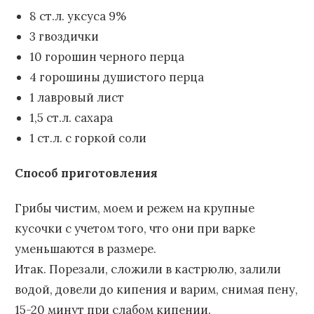
8 ст.л. уксуса 9%
3 гвоздички
10 горошин черного перца
4 горошины душистого перца
1 лавровый лист
1,5 ст.л. сахара
1 ст.л. с горкой соли
Способ приготовления
Грибы чистим, моем и режем на крупные
кусочки с учетом того, что они при варке
уменьшаются в размере.
Итак. Порезали, сложили в кастрюлю, залили
водой, довели до кипения и варим, снимая пену,
15-20 минут при слабом кипении.