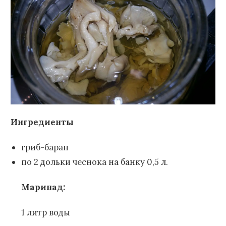
Ингредиенты
гриб-баран
по 2 дольки чеснока на банку 0,5 л.
Маринад:
1 литр воды