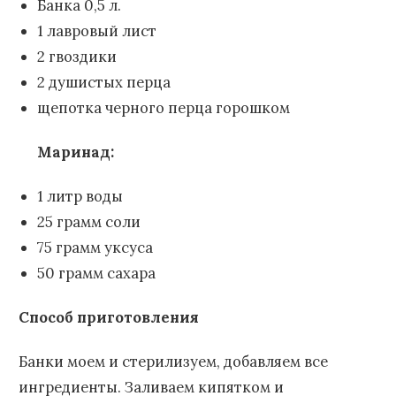
Банка 0,5 л.
1 лавровый лист
2 гвоздики
2 душистых перца
щепотка черного перца горошком
Маринад:
1 литр воды
25 грамм соли
75 грамм уксуса
50 грамм сахара
Способ приготовления
Банки моем и стерилизуем, добавляем все
ингредиенты. Заливаем кипятком и