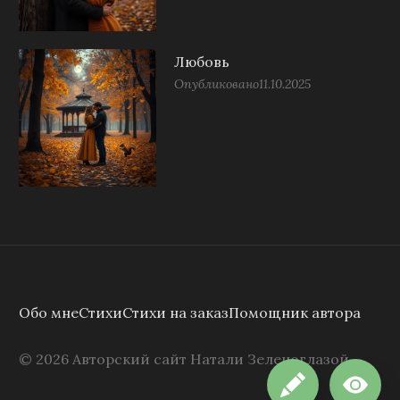
Любовь
Опубликовано
11.10.2025
Обо мне
Стихи
Стихи на заказ
Помощник автора
©
2026
Авторский сайт Натали Зеленоглазой