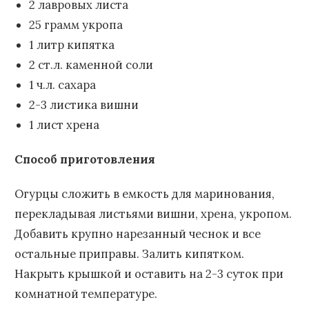
2 лавровых листа
25 грамм укропа
1 литр кипятка
2 ст.л. каменной соли
1 ч.л. сахара
2-3 листика вишни
1 лист хрена
Способ приготовления
Огурцы сложить в емкость для маринования,
перекладывая листьями вишни, хрена, укропом.
Добавить крупно нарезанный чеснок и все
остальные приправы. Залить кипятком.
Накрыть крышкой и оставить на 2-3 суток при
комнатной температуре.