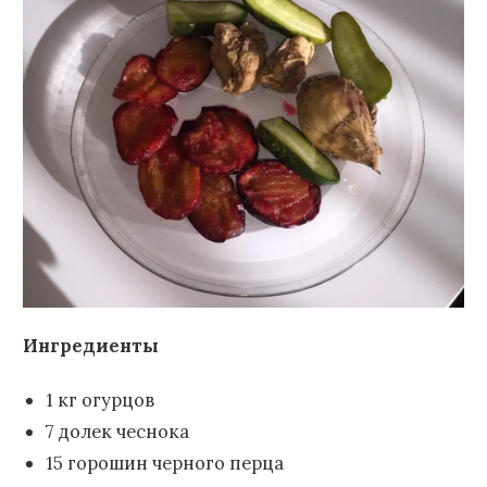
Ингредиенты
1 кг огурцов
7 долек чеснока
15 горошин черного перца