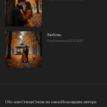
Любовь
Опубликовано
11.10.2025
Обо мне
Стихи
Стихи на заказ
Помощник автора