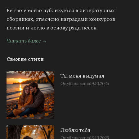
Её творчество публикуется в литературных
сборниках, отмечено наградами конкурсов
поэзии и легло в основу ряда песен.
Читать далее →
Свежие стихи
Ты меня выдумал
Опубликовано
19.10.2025
Люблю тебя
Опубликовано
13.10.2025