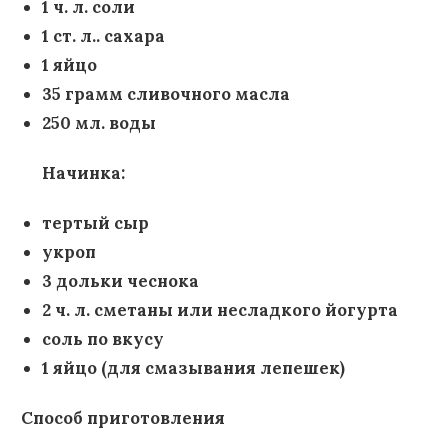
1 ч. л. соли
1 ст. л.. сахара
1 яйцо
35 грамм сливочного масла
250 мл. воды
Начинка:
тертый сыр
укроп
3 дольки чеснока
2 ч. л. сметаны или несладкого йогурта
соль по вкусу
1 яйцо (для смазывания лепешек)
Способ приготовления