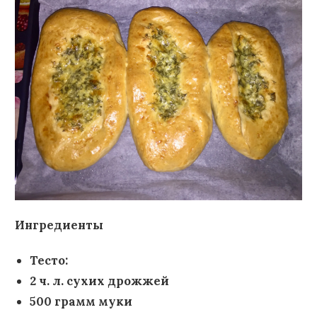
Ингредиенты
Тесто:
2 ч. л. сухих дрожжей
500 грамм муки