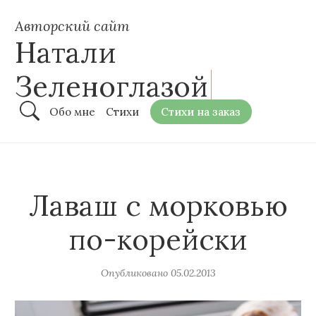
Авторский сайт
Натали
Зеленоглазой
Обо мне
Стихи
Стихи на заказ
Лаваш с морковью
по-корейски
Опубликовано
05.02.2013