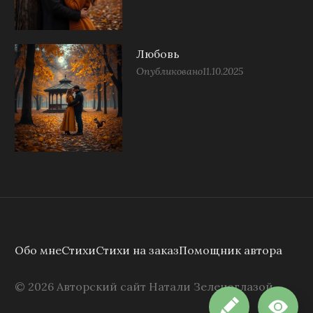
Любовь
Опубликовано
11.10.2025
Обо мне
Стихи
Стихи на заказ
Помощник автора
©
2026
Авторский сайт Натали Зеленоглазой