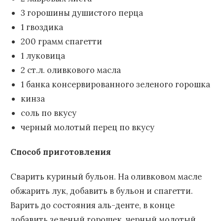
3 горошины душистого перца
1 гвоздика
200 грамм спагетти
1 луковица
2 ст.л. оливкового масла
1 банка консервированного зеленого горошка
кинза
соль по вкусу
черный молотый перец по вкусу
Способ приготовления
Сварить куриный бульон. На оливковом масле
обжарить лук, добавить в бульон и спагетти.
Варить до состояния аль-денте, в конце
добавить зеленый горошек, черный молотый