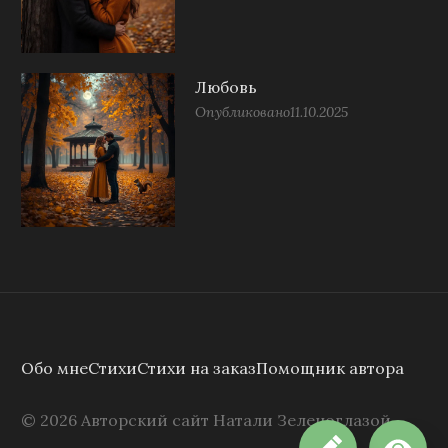
Любовь
Опубликовано
11.10.2025
Обо мне
Стихи
Стихи на заказ
Помощник автора
©
2026
Авторский сайт Натали Зеленоглазой