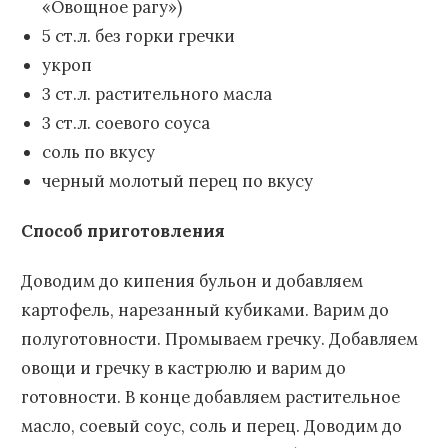
«Овощное рагу»)
5 ст.л. без горки гречки
укроп
3 ст.л. растительного масла
3 ст.л. соевого соуса
соль по вкусу
черный молотый перец по вкусу
Способ приготовления
Доводим до кипения бульон и добавляем
картофель, нарезанный кубиками. Варим до
полуготовности. Промываем гречку. Добавляем
овощи и гречку в кастрюлю и варим до
готовности. В конце добавляем растительное
масло, соевый соус, соль и перец. Доводим до