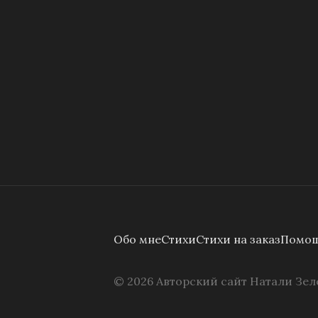
Обо мне
Стихи
Стихи на заказ
Помощ
©
2026
Авторский сайт Натали Зел