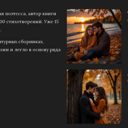
я поэтесса, автор книги
00 стихотворений. Уже 15
.
атурных сборниках,
зии и легло в основу ряда