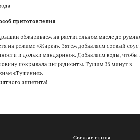
вода
особ приготовления
дрышки обжариваем на растительном масле до румян
ета на режиме «Жарка». Затем добавляем соевый соус,
яности и дольки мандаринок. Добавляем воды, чтобы 
ловину покрывала ингредиенты. Тушим 35 минут в
жиме «Тушение».
иятного аппетита!
Свежие стихи