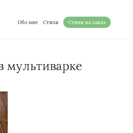
Обо мне
Стихи
Стихи на заказ
в мультиварке