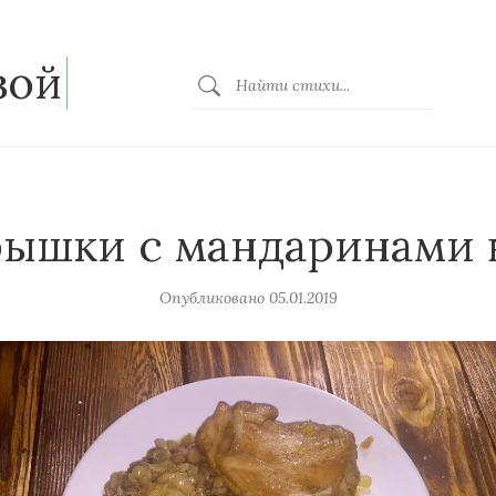
зой
ышки с мандаринами 
Опубликовано
05.01.2019