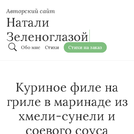
Авторский сайт
Натали
Зеленоглазой
Обо мне
Стихи
Стихи на заказ
Куриное филе на
гриле в маринаде из
хмели-сунели и
соевого соуса