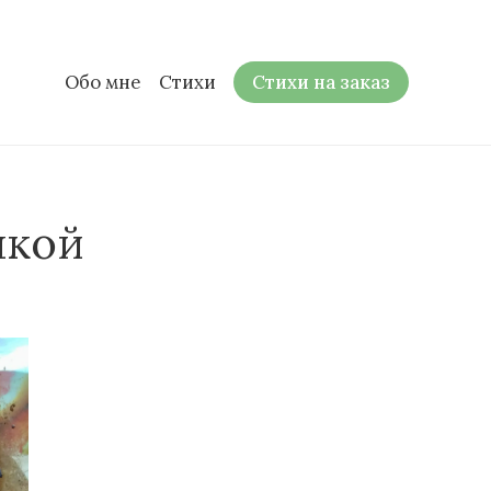
Обо мне
Стихи
Стихи на заказ
чкой