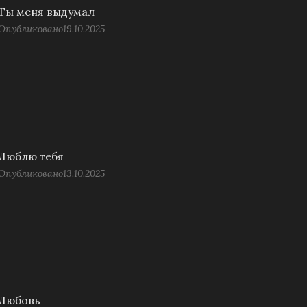
Ты меня выдумал
Опубликовано
19.10.2025
Люблю тебя
Опубликовано
13.10.2025
Любовь