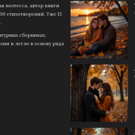
я поэтесса, автор книги
00 стихотворений. Уже 15
.
атурных сборниках,
зии и легло в основу ряда