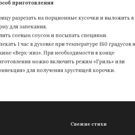
особ приготовления
рицу разрезать на порционные кусочки и выложить в
рму для запекания.
лить соевым соусом и посыпать специями.
екать 1 час в духовке при температуре 180 градусов 
жиме «Верх-низ». При необходимости в конце
иготовления можно включить режим «Гриль» или
онвекция» для получения хрустящей корочки.
Свежие стихи