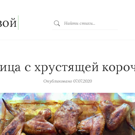
зой
ица с хрустящей коро
Опубликовано
07.07.2020