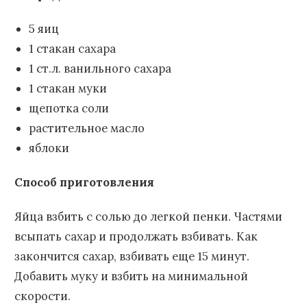
5 яиц
1 стакан сахара
1 ст.л. ванильного сахара
1 стакан муки
щепотка соли
растительное масло
яблоки
Способ приготовления
Яйца взбить с солью до легкой пенки. Частями
всыпать сахар и продолжать взбивать. Как
закончится сахар, взбивать еще 15 минут.
Добавить муку и взбить на минимальной
скорости.