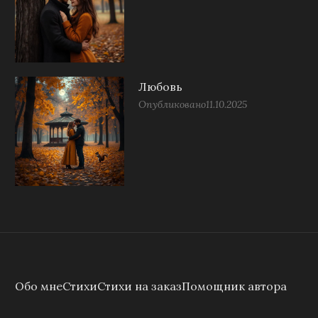
Любовь
Опубликовано
11.10.2025
Обо мне
Стихи
Стихи на заказ
Помощник автора