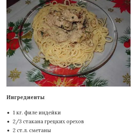
Ингредиенты
1 кг. филе индейки
2/3 стакана грецких орехов
2 ст.л. сметаны