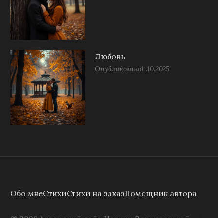
Любовь
Опубликовано
11.10.2025
Обо мне
Стихи
Стихи на заказ
Помощник автора