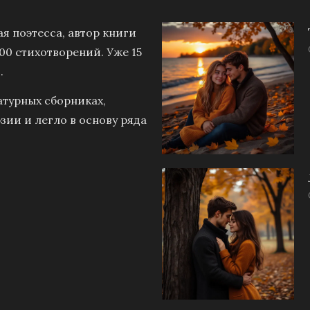
я поэтесса, автор книги
00 стихотворений. Уже 15
.
атурных сборниках,
зии и легло в основу ряда