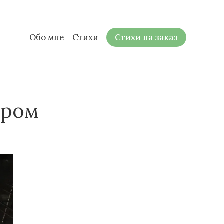
Обо мне
Стихи
Стихи на заказ
ыром