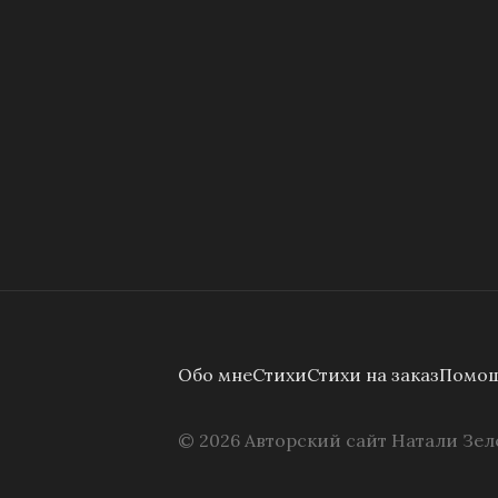
Обо мне
Стихи
Стихи на заказ
Помощ
©
2026
Авторский сайт Натали Зел