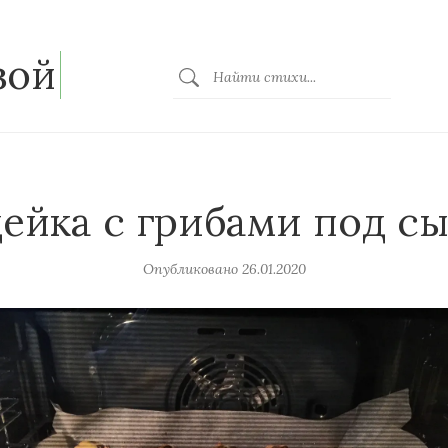
зой
ейка с грибами под с
Опубликовано
26.01.2020