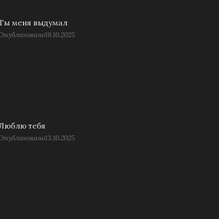
Ты меня выдумал
Опубликовано
19.10.2025
Люблю тебя
Опубликовано
13.10.2025