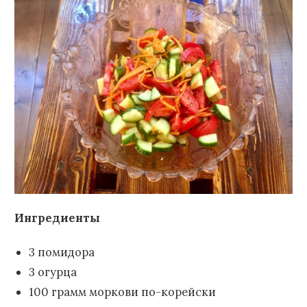
Ингредиенты
3 помидора
3 огурца
100 грамм моркови по-корейски