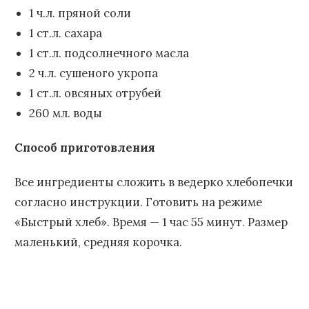
1 ч.л. пряной соли
1 ст.л. сахара
1 ст.л. подсолнечного масла
2 ч.л. сушеного укропа
1 ст.л. овсяных отрубей
260 мл. воды
Способ приготовления
Все ингредиенты сложить в ведерко хлебопечки
согласно инструкции. Готовить на режиме
«Быстрый хлеб». Время — 1 час 55 минут. Размер
маленький, средняя корочка.