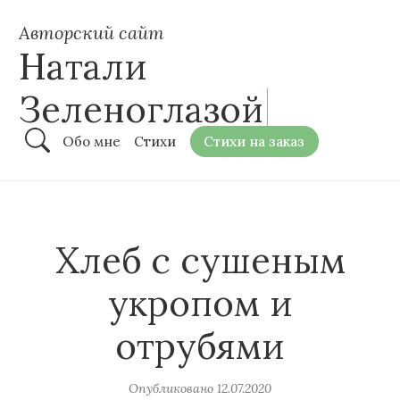
Авторский сайт
Натали
Зеленоглазой
Обо мне
Стихи
Стихи на заказ
Хлеб с сушеным
укропом и
отрубями
Опубликовано
12.07.2020