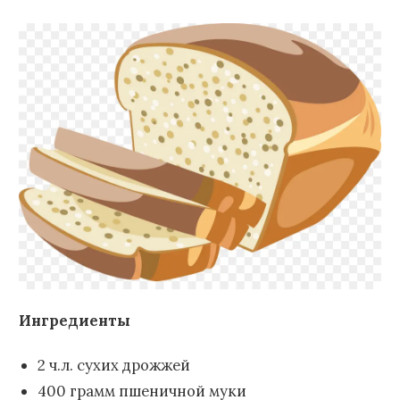
Ингредиенты
2 ч.л. сухих дрожжей
400 грамм пшеничной муки