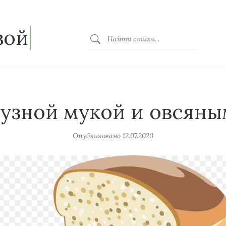
зой
рузной мукой и овсян
Опубликовано
12.07.2020