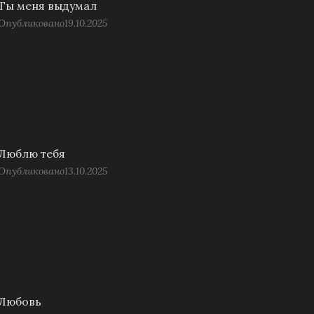
Ты меня выдумал
Опубликовано
19.10.2025
Люблю тебя
Опубликовано
13.10.2025
Любовь