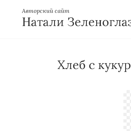
Авторский сайт
Натали Зеленогла
Хлеб с куку