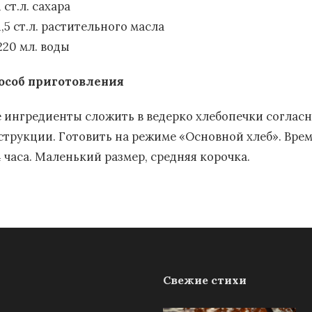
1 ст.л. сахара
1,5 ст.л. растительного масла
220 мл. воды
особ приготовления
е ингредиенты сложить в ведерко хлебопечки соглас
струкции. Готовить на режиме «Основной хлеб». Вре
4 часа. Маленький размер, средняя корочка.
Свежие стихи