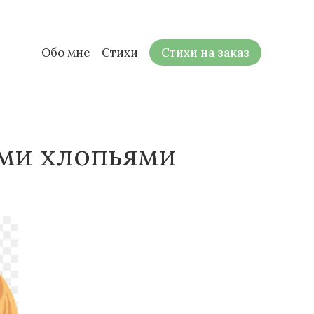
Обо мне
Стихи
Стихи на заказ
ыми хлопьями