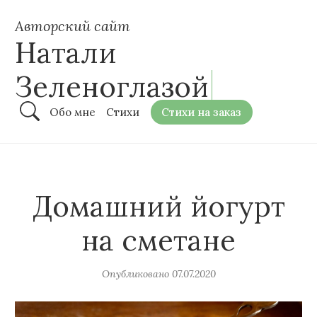
Авторский сайт
Натали
Зеленоглазой
Обо мне
Стихи
Стихи на заказ
Домашний йогурт
на сметане
Опубликовано
07.07.2020