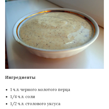
Ингредиенты
1 ч.л. черного молотого перца
1/4 ч.л. соли
1/2 ч.л. столового уксуса