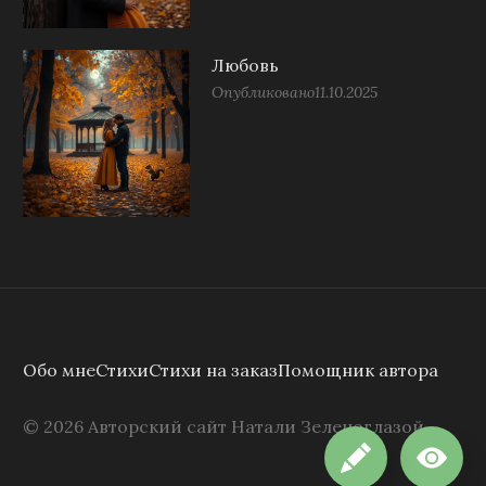
Любовь
Опубликовано
11.10.2025
Обо мне
Стихи
Стихи на заказ
Помощник автора
©
2026
Авторский сайт Натали Зеленоглазой