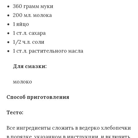
360 грамм муки
200 мл. молока
1 яйцо
1 ст.л. сахара
1/2 ч.л. соли
1 ст.л. растительного масла
Для смазки:
молоко
Способ приготовления
Тесто:
Все ингредиенты сложить в ведерко хлебопечки
в порядке, указанном в инструкции, и включить