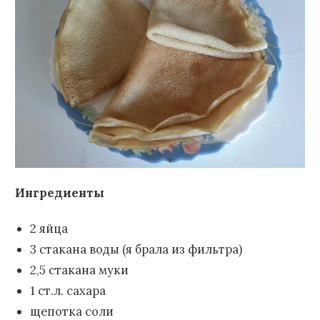
Ингредиенты
2 яйца
3 стакана воды (я брала из фильтра)
2,5 стакана муки
1 ст.л. сахара
щепотка соли