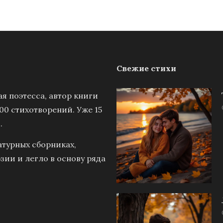
Свежие стихи
я поэтесса, автор книги
00 стихотворений. Уже 15
.
атурных сборниках,
зии и легло в основу ряда