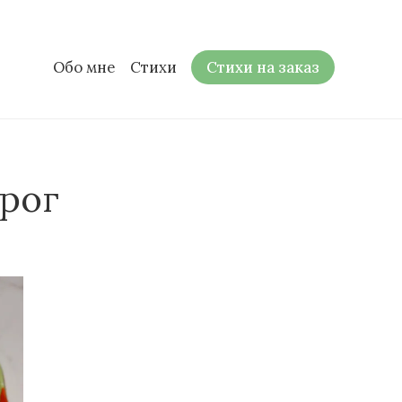
Обо мне
Стихи
Стихи на заказ
рог