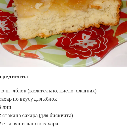
гредиенты
1,5 кг. яблок (желательно, кисло-сладких)
сахар по вкусу для яблок
8 яиц
2 стакана сахара (для бисквита)
2 ст.л. ванильного сахара