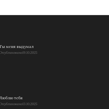
Ты меня выдумал
Опубликовано
19.10.2025
Люблю тебя
Опубликовано
13.10.2025