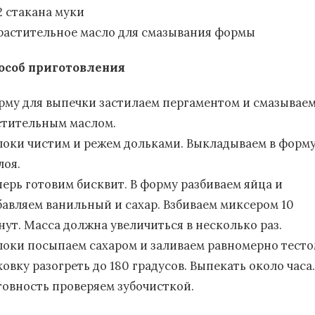
2 стакана муки
растительное масло для смазывания формы
особ приготовления
рму для выпечки застилаем пергаментом и смазывае
стительным маслом.
локи чистим и режем дольками. Выкладываем в форму
лоя.
перь готовим бисквит. В форму разбиваем яйца и
бавляем ванильный и сахар. Взбиваем миксером 10
нут. Масса должна увеличиться в несколько раз.
локи посыпаем сахаром и заливаем равномерно тесто
овку разогреть до 180 градусов. Выпекать около часа.
товность проверяем зубочисткой.