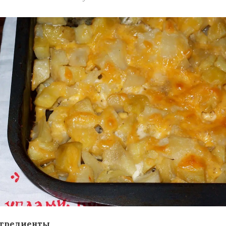
гредиенты