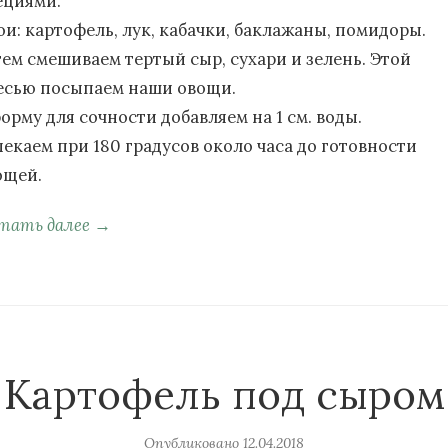
ециями.
ои: картофель, лук, кабачки, баклажаны, помидоры.
тем смешиваем тертый сыр, сухари и зелень. Этой
есью посыпаем наши овощи.
орму для сочности добавляем на 1 см. воды.
пекаем при 180 градусов около часа до готовности
ощей.
тать далее →
Картофель под сыром
Опубликовано
12.04.2018