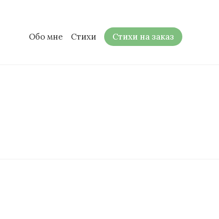
Обо мне
Стихи
Стихи на заказ
я