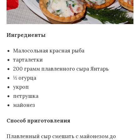
Ингредиенты
Малосольная красная рыба
тарталетки
200 грамм плавленного сыра Янтарь
½ огурца
укроп
петрушка
майонез
Способ приготовления
Плавленный сыр смешать с майонезом до