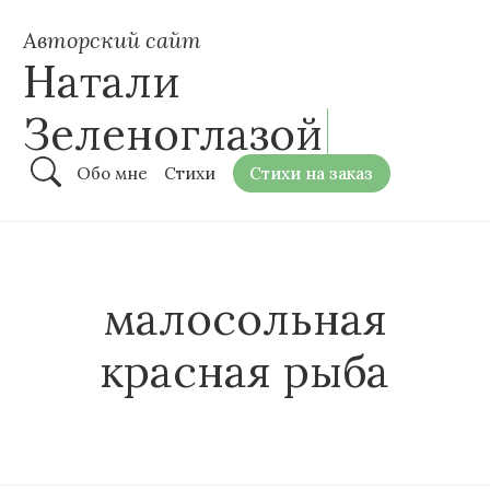
Авторский сайт
Натали
Зеленоглазой
Обо мне
Стихи
Стихи на заказ
малосольная
красная рыба