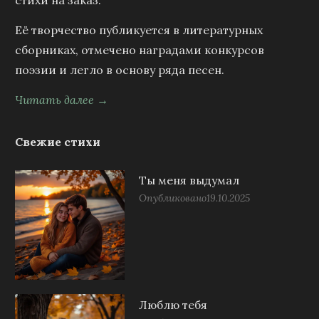
стихи на заказ.
Её творчество публикуется в литературных
сборниках, отмечено наградами конкурсов
поэзии и легло в основу ряда песен.
Читать далее →
Свежие стихи
Ты меня выдумал
Опубликовано
19.10.2025
Люблю тебя