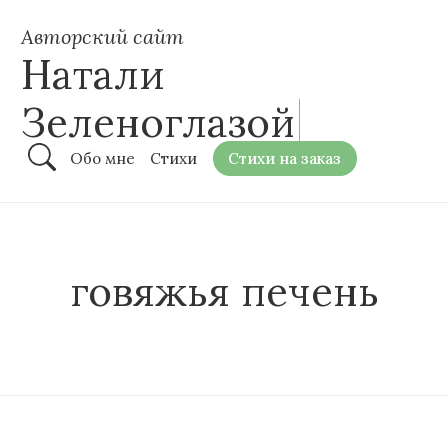
Авторский сайт
Натали
Зеленоглазой
Обо мне
Стихи
Стихи на заказ
говяжья печень