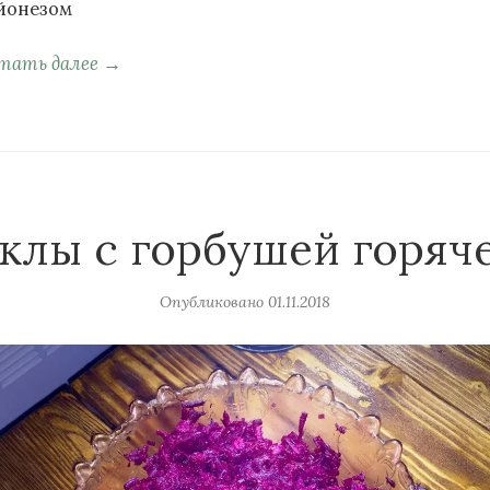
йонезом
тать далее →
еклы с горбушей горяч
Опубликовано
01.11.2018