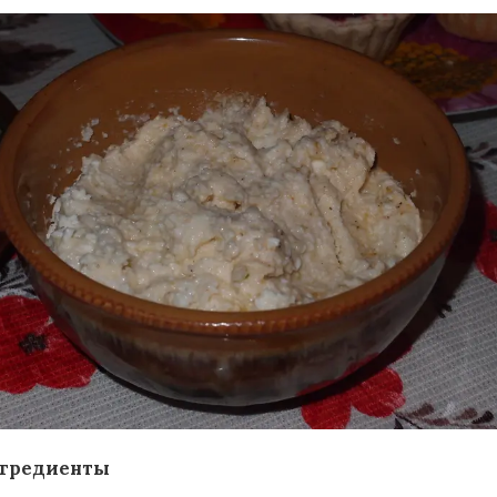
гредиенты