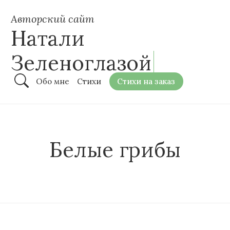
Авторский сайт
Натали
Зеленоглазой
Обо мне
Стихи
Стихи на заказ
Белые грибы