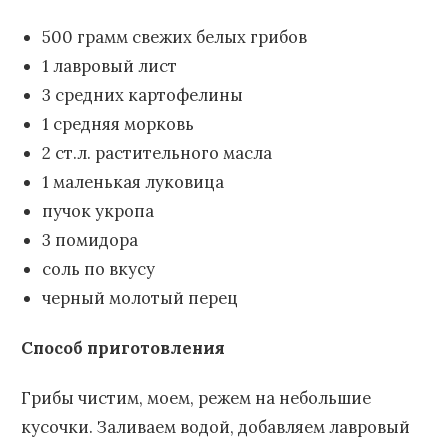
500 грамм свежих белых грибов
1 лавровый лист
3 средних картофелины
1 средняя морковь
2 ст.л. растительного масла
1 маленькая луковица
пучок укропа
3 помидора
соль по вкусу
черный молотый перец
Способ приготовления
Грибы чистим, моем, режем на небольшие
кусочки. Заливаем водой, добавляем лавровый