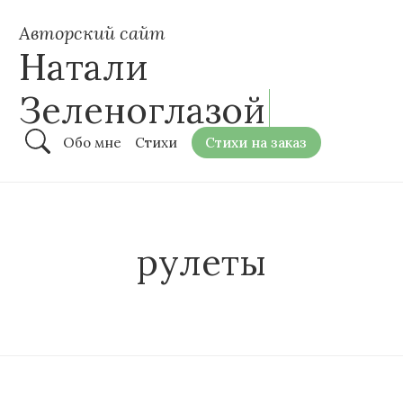
Авторский сайт
Натали
Зеленоглазой
Обо мне
Стихи
Стихи на заказ
рулеты