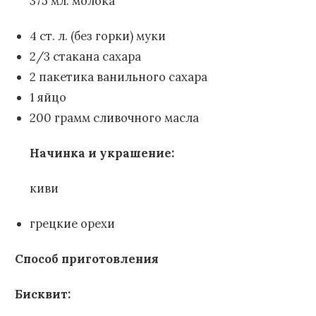
375 мл. молока
4 ст. л. (без горки) муки
2/3 стакана сахара
2 пакетика ванильного сахара
1 яйцо
200 грамм сливочного масла
Начинка и украшение:
киви
грецкие орехи
Способ приготовления
Бисквит: