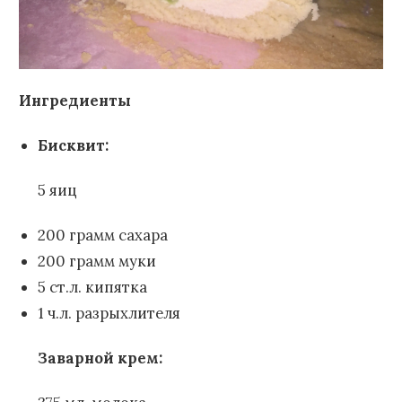
Ингредиенты
Бисквит:
5 яиц
200 грамм сахара
200 грамм муки
5 ст.л. кипятка
1 ч.л. разрыхлителя
Заварной крем: