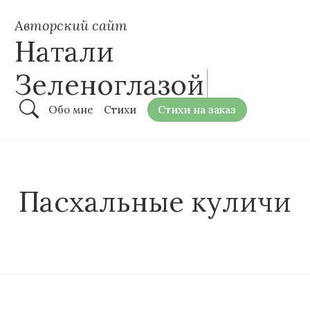
Авторский сайт
Натали
Зеленоглазой
Обо мне
Стихи
Стихи на заказ
Пасхальные куличи