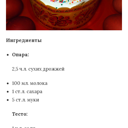
Ингредиенты
Опара:
2,5 ч.л. сухих дрожжей
100 мл. молока
1 ст.л. сахара
5 ст.л. муки
Тесто: