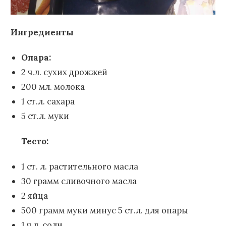
Ингредиенты
Опара:
2 ч.л. сухих дрожжей
200 мл. молока
1 ст.л. сахара
5 ст.л. муки
Тесто:
1 ст. л. растительного масла
30 грамм сливочного масла
2 яйца
500 грамм муки минус 5 ст.л. для опары
1 ч.л. соли