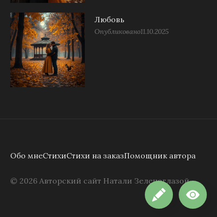
Любовь
Опубликовано
11.10.2025
Обо мне
Стихи
Стихи на заказ
Помощник автора
©
2026
Авторский сайт Натали Зеленоглазой