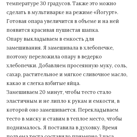
температуре 30 градусов. Также это можно
сделать в мультиварке на режиме «Йогурт».
Готовая опара увеличится в объеме и на ней
появится красивая пушистая шапка.
Опару выкладываем в емкость для
замешивания. Я замешивала в хлебопечке,
поэтому переложила опару в ведерко
хлебопечки. Добавляем просеянную муку, соль,
сахар, растительное и мягкое сливочное масло,
какао и слегка взбитые яйца.
Замешиваем 20 минут, чтобы тесто стало
эластичным и не липло к рукам и емкости, в
которой оно замешивается. Перекладываем
тесто в миску и ставим в теплое место, чтобы
поднималось. Я поставила в духовку. Время
подъема теста составило примерно 3 часа.