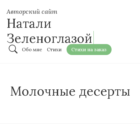
Авторский сайт
Натали
Зеленоглазой
Обо мне
Стихи
Стихи на заказ
Молочные десерты