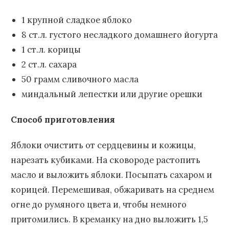
1 крупной сладкое яблоко
8 ст.л. густого несладкого домашнего йогурта
1 ст.л. корицы
2 ст.л. сахара
50 грамм сливочного масла
миндальный лепестки или другие орешки
Способ приготовления
Яблоки очистить от сердцевины и кожицы,
нарезать кубиками. На сковороде растопить
масло и выложить яблоки. Посыпать сахаром и
корицей. Перемешивая, обжаривать на среднем
огне до румяного цвета и, чтобы немного
притомились. В креманку на дно выложить 1,5