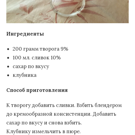
Ингредиенты
200 грамм творога 9%
100 мл. сливок 10%
сахар по вкусу
клубника
Способ приготовления
К творогу добавить сливки. Взбить блендером
до кремообразной консистенции. Добавить
сахар по вкусу и снова взбить.
Клубнику измельчить в пюре.