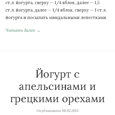
ст.л. йогурта, сверху — 1/4 яблок, далее — 1,5
ст.л. йогурта, далее — 1/4 яблок, сверху — 1 ст.л.
йогурта и посыпать миндальными лепестками.
Читать далее →
Йогурт с
апельсинами и
грецкими орехами
Опубликовано
06.02.2013